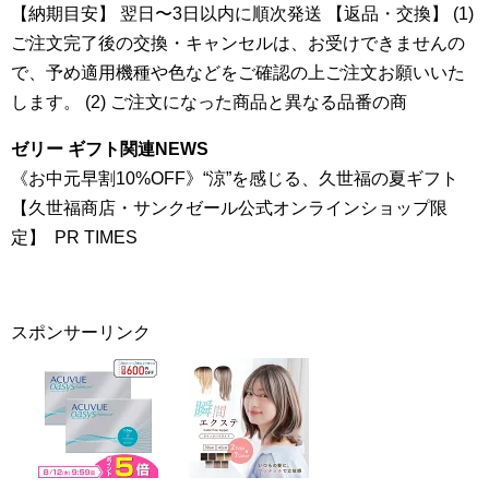
【納期目安】 翌日〜3日以内に順次発送 【返品・交換】 (1)
ご注文完了後の交換・キャンセルは、お受けできませんの
で、予め適用機種や色などをご確認の上ご注文お願いいた
します。 (2) ご注文になった商品と異なる品番の商
ゼリー ギフト関連NEWS
《お中元早割10%OFF》“涼”を感じる、久世福の夏ギフト
【久世福商店・サンクゼール公式オンラインショップ限
定】 PR TIMES
スポンサーリンク