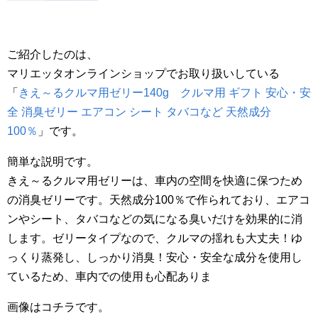
ご紹介したのは、
マリエッタオンラインショップでお取り扱いしている
「
きえ～るクルマ用ゼリー140g クルマ用 ギフト 安心・安
全 消臭ゼリー エアコン シート タバコなど 天然成分
100％
」です。
簡単な説明です。
きえ～るクルマ用ゼリーは、車内の空間を快適に保つため
の消臭ゼリーです。天然成分100％で作られており、エアコ
ンやシート、タバコなどの気になる臭いだけを効果的に消
します。ゼリータイプなので、クルマの揺れも大丈夫！ゆ
っくり蒸発し、しっかり消臭！安心・安全な成分を使用し
ているため、車内での使用も心配ありま
画像はコチラです。