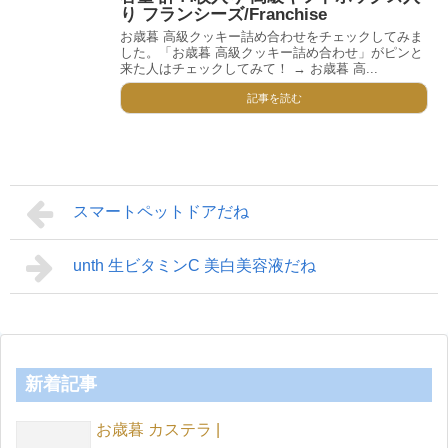
り フランシーズ/Franchise
お歳暮 高級クッキー詰め合わせをチェックしてみま
した。「お歳暮 高級クッキー詰め合わせ」がピンと
来た人はチェックしてみて！ → お歳暮 高...
記事を読む
スマートペットドアだね
unth 生ビタミンC 美白美容液だね
新着記事
お歳暮 カステラ |