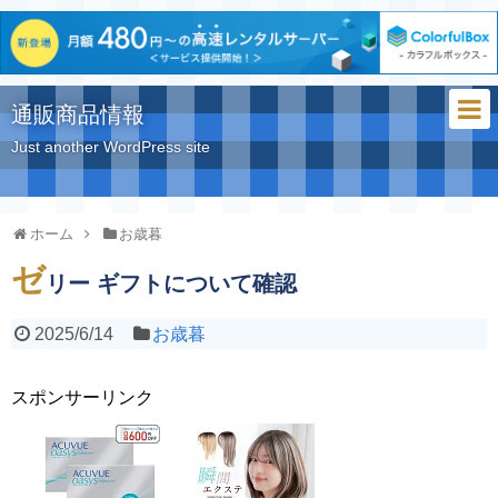
通販商品情報
Just another WordPress site
ホーム
お歳暮
ゼ
リー ギフトについて確認
2025/6/14
お歳暮
スポンサーリンク