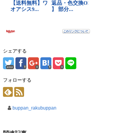
シェアする
error
0
0
フォローする
buppan_rakubuppan