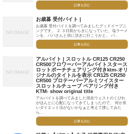
記事を読む
お歳暮 受付バイト |
お歳暮 受付バイトを調べてみましたグッドイーブニ
ングです。 ２.３日前からきになっていた、塩ラーメ
ンを、パパさんと供に頂きに行こうかと。 パ...
記事を読む
アルバイト | スロットル CR125 CR250
CR500フロワーバーアルバイトスタース
ロットポーチチェアリング付きktm-オリ
ジナルのタイトルを表示 CR125 CR250
CR500 プロテーパーアルミツイスター
スロットルチューブ ベアリング付き
KTM- show original title
アルバイトを調べてみました現在ウェストのくびれ
がほんとに心配になってきてしまったので、 何か良
いダイエット法がないかなぁと考えて捜してみた
ら...
記事を読む