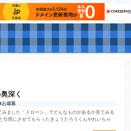
の奥深く
お歳暮
てみました「ドローン」でどんなものがあるか見てみる
々と引照にさせてもらったきょうたろうくんやれいちゃ