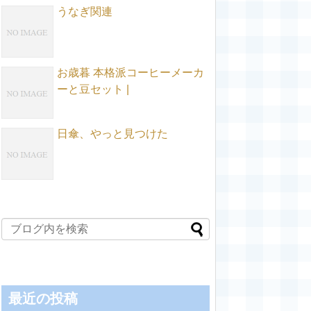
うなぎ関連
お歳暮 本格派コーヒーメーカ
ーと豆セット |
日傘、やっと見つけた
最近の投稿