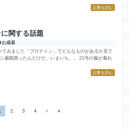
記事を読む
ンに関する話題
お歳暮
べてみました「プロテイン」でどんなものがあるか見て
イン扁鵲買ったんだけど、いまいち。。 21号の服が着れ
記事を読む
1
2
3
4