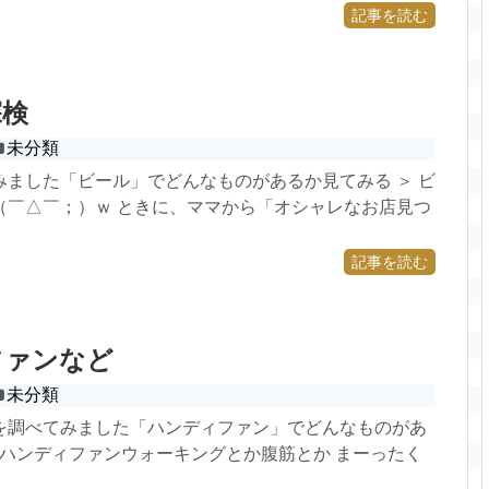
記事を読む
探検
未分類
みました「ビール」でどんなものがあるか見てみる ＞ ビ
（￣△￣；）ｗ ときに、ママから「オシャレなお店見つ
記事を読む
ファンなど
未分類
を調べてみました「ハンディファン」でどんなものがあ
 ハンディファンウォーキングとか腹筋とか まーったく