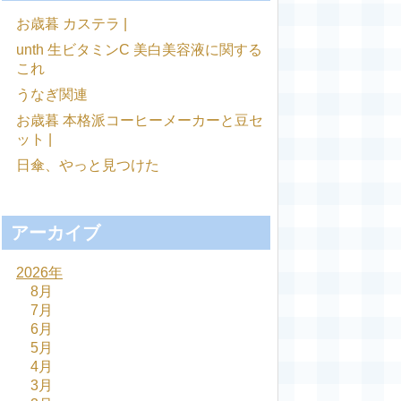
お歳暮 カステラ |
unth 生ビタミンC 美白美容液に関する
これ
うなぎ関連
お歳暮 本格派コーヒーメーカーと豆セ
ット |
日傘、やっと見つけた
アーカイブ
2026年
8月
7月
6月
5月
4月
3月