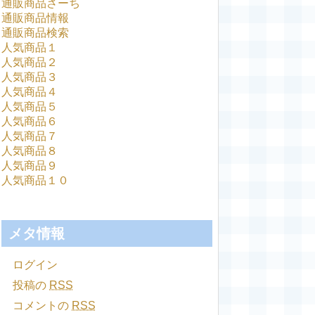
通販商品さーち
通販商品情報
通販商品検索
人気商品１
人気商品２
人気商品３
人気商品４
人気商品５
人気商品６
人気商品７
人気商品８
人気商品９
人気商品１０
メタ情報
ログイン
投稿の
RSS
コメントの
RSS