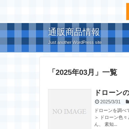
通販商品情報
Just another WordPress site
「
2025年03月
」
一覧
ドローン
2025/3/31
ドローンを調べ
＞ ドローン色
ん、 素知...