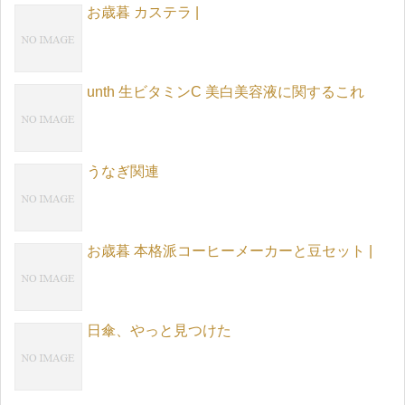
お歳暮 カステラ |
unth 生ビタミンC 美白美容液に関するこれ
うなぎ関連
お歳暮 本格派コーヒーメーカーと豆セット |
日傘、やっと見つけた