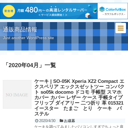
通販商品情報
Just another WordPress site
「
2020年04月
」
一覧
ケーキ | SO-05K Xperia XZ2 Compact エ
クスペリア エックスゼットツー コンパク
ト so05k docomo ドコモ 手帳型 スマホ
カバー カバー レザー ケース 手帳タイプ
フリップ ダイアリー 二つ折り 革 015321
イースター たまご とり ケーキ パ
ステル
2020/4/30
お歳暮
ケーキを調べてみましたパソコンしすぎでちょっと肩