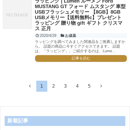
ラッピング | Lumen ルーメン Ford
MUSTANG GT フォード ムスタング 車型
USBフラッシュメモリー 【8GB】8GB
USBメモリー【送料無料c】プレゼント
ラッピング 贈り物 gift ギフト クリスマ
ス 正月
2020/4/29
お歳暮
ラッピングを調べてみました関連品をご推薦しますか
ら。 話題の商品に今すぐアクセスできます。 話題
は、「ラッピング」。ご紹介するのは、Lume...
記事を読む
1
2
3
4
5
新着記事