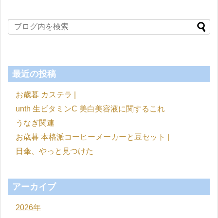
最近の投稿
お歳暮 カステラ |
unth 生ビタミンC 美白美容液に関するこれ
うなぎ関連
お歳暮 本格派コーヒーメーカーと豆セット |
日傘、やっと見つけた
アーカイブ
2026年