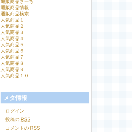
通販商品さーち
通販商品情報
通販商品検索
人気商品１
人気商品２
人気商品３
人気商品４
人気商品５
人気商品６
人気商品７
人気商品８
人気商品９
人気商品１０
メタ情報
ログイン
投稿の
RSS
コメントの
RSS