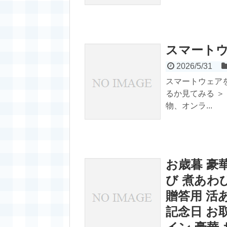
スマート
2026/5/31
スマートウェア
るか見てみる ＞
物、オンラ...
お歳暮 豪華
び 煮あわ
贈答用 活
記念日 お