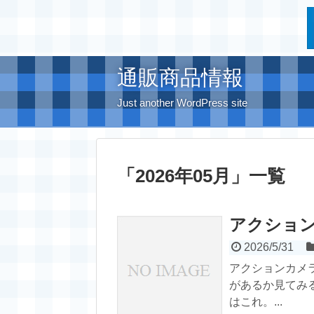
通販商品情報
Just another WordPress site
「
2026年05月
」
一覧
アクショ
2026/5/31
アクションカメ
があるか見てみ
はこれ。...