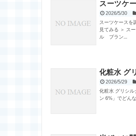
スーツケ
2026/5/30
スーツケースを
見てみる ＞ 
ル ブラン...
化粧水 グ
2026/5/29
化粧水 グリシル
ン 6%」でどんな