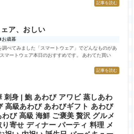
記事を読む
ウェア、おしい
お歳暮
を調べてみました「スマートウェア」でどんなものがあ
 スマートウェア本日のおすすめです。 あわてた買い
記事を読む
 刺身 | 鮑 あわび アワビ 蒸しあわ
び 高級あわび あわびギフト あわび
あわび 高級 海鮮 ご褒美 贅沢 グルメ
取り寄せ ディナー パーティ 料理 メ