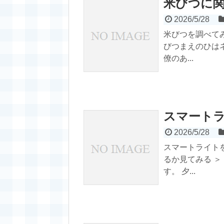
米びつに
2026/5/28
米びつを調べて
びつまえのひは
僚のあ...
スマート
2026/5/28
スマートライト
るか見てみる 
す。 夕...