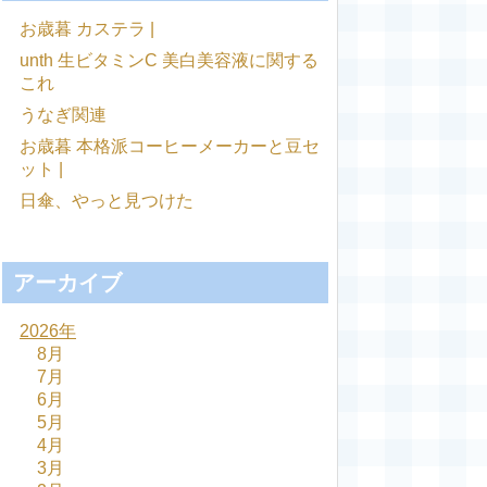
お歳暮 カステラ |
unth 生ビタミンC 美白美容液に関する
これ
うなぎ関連
お歳暮 本格派コーヒーメーカーと豆セ
ット |
日傘、やっと見つけた
アーカイブ
2026年
8月
7月
6月
5月
4月
3月