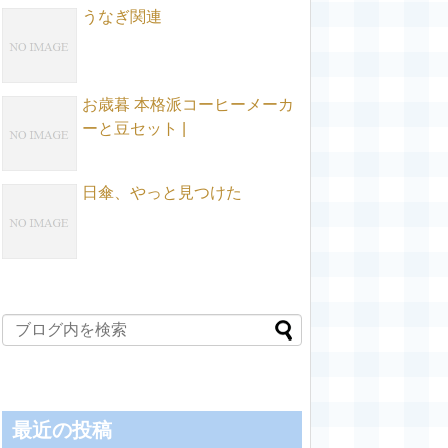
うなぎ関連
お歳暮 本格派コーヒーメーカ
ーと豆セット |
日傘、やっと見つけた
最近の投稿