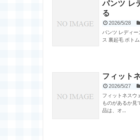
パンツ レ
る
2026/5/28
パンツ レディー
ス 裏起毛 ボト
フィット
2026/5/27
フィットネスウ
ものがあるか見
品は、オ...