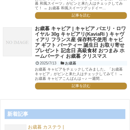
暮 和風スイーツ」がピンと来た人はチェックしてみ
て！ → お歳暮 和風スイーツグッドイー...
記事を読む
お歳暮 キャビア | キャビア バエリ・ロワ
イヤル 30g キャビアリ(KaviaRi ) キャヴ
ィアリ フランス産 保存料不使用 キャビ
ア ギフト パーティー 誕生日 お取り寄せ
プレゼント 記念日 高級食材 おつまみ ホ
ームパーティ お歳暮 クリスマス
2025/7/13
お歳暮
お歳暮 キャビアをチェックしてみました。「お歳暮
キャビア」がピンと来た人はチェックしてみて！ →
お歳暮 キャビアこんばんは～♪ 一週間...
記事を読む
新着記事
お歳暮 カステラ |