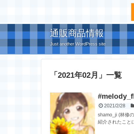
通販商品情報
Just another WordPress site
「
2021年02月
」
一覧
#melody_f
2021/2/28
shamo_ji
紹介されたことに