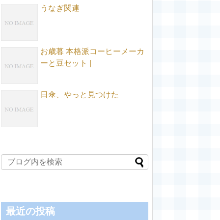
うなぎ関連
お歳暮 本格派コーヒーメーカ
ーと豆セット |
日傘、やっと見つけた
最近の投稿