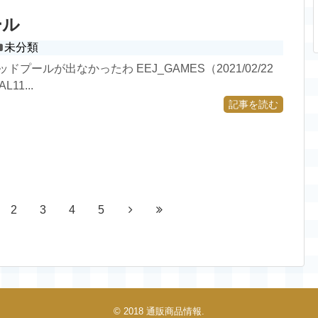
ール
未分類
デッドプールが出なかったわ EEJ_GAMES（2021/02/22
L11...
記事を読む
2
3
4
5
© 2018
通販商品情報
.