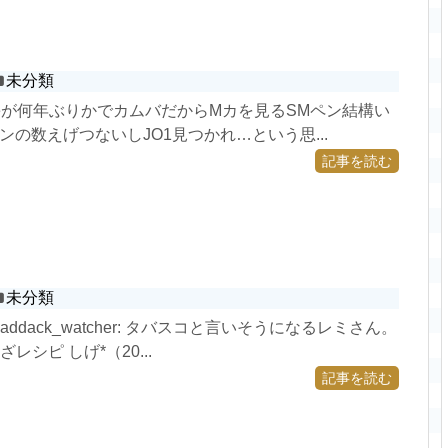
未分類
SHINeeが何年ぶりかでカムバだからMカを見るSMペン結構い
ンの数えげつないしJO1見つかれ…という思...
記事を読む
未分類
T @paddack_watcher: タバスコと言いそうになるレミさん。
レシピ しげ*（20...
記事を読む