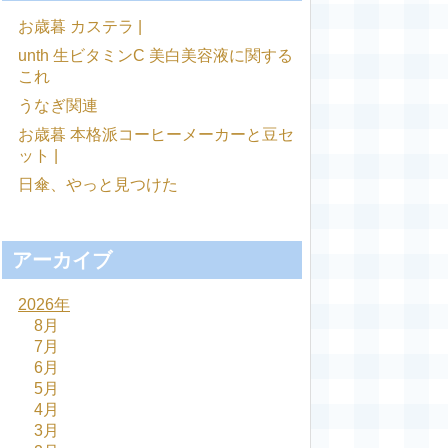
お歳暮 カステラ |
unth 生ビタミンC 美白美容液に関する
これ
うなぎ関連
お歳暮 本格派コーヒーメーカーと豆セ
ット |
日傘、やっと見つけた
アーカイブ
2026年
8月
7月
6月
5月
4月
3月