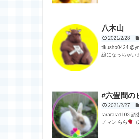
八木山
2021/2/28
tikusho042
線になっちゃいま
#六畳間の
2021/2/27
rararara1103
ノマン らら
（2