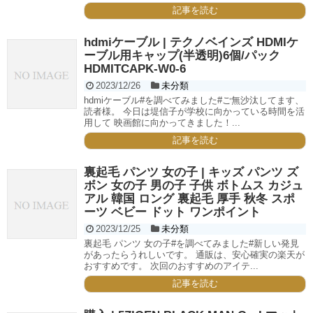
記事を読む
hdmiケーブル | テクノベインズ HDMIケ
ーブル用キャップ(半透明)6個/パック
HDMITCAPK-W0-6
2023/12/26
未分類
hdmiケーブル#を調べてみました#ご無沙汰してます、
読者様。 今日は堤信子が学校に向かっている時間を活
用して 映画館に向かってきました！...
記事を読む
裏起毛 パンツ 女の子 | キッズ パンツ ズ
ボン 女の子 男の子 子供 ボトムス カジュ
アル 韓国 ロング 裏起毛 厚手 秋冬 スポ
ーツ ベビー ドット ワンポイント
2023/12/25
未分類
裏起毛 パンツ 女の子#を調べてみました#新しい発見
があったらうれしいです。 通販は、安心確実の楽天が
おすすめです。 次回のおすすめのアイテ...
記事を読む