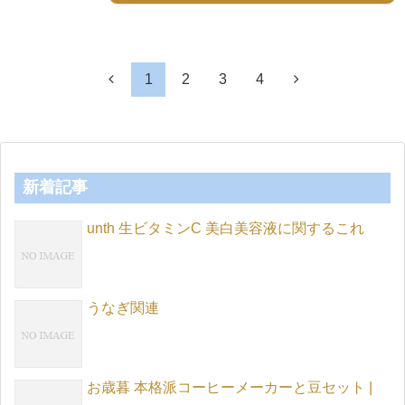
1
2
3
4
新着記事
unth 生ビタミンC 美白美容液に関するこれ
うなぎ関連
お歳暮 本格派コーヒーメーカーと豆セット |