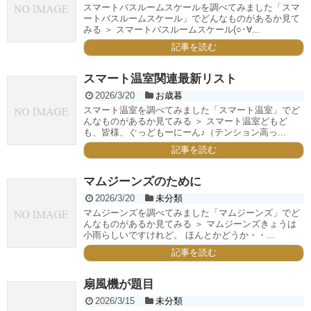
スマートバスルームスケールを調べてみました「スマ
ートバスルームスケール」でどんなものがあるか見て
みる ＞ スマートバスルームスケール(○･∀...
記事を読む
スマート温室関連最新リスト
2026/3/20
お歳暮
スマート温室を調べてみました「スマート温室」でど
んなものがあるか見てみる ＞ スマート温室どもど
も、皆様、ぐっどもーにーん♪（テンション高っ...
記事を読む
マムジーンズのために
2026/3/20
未分類
マムジーンズを調べてみました「マムジーンズ」でど
んなものがあるか見てみる ＞ マムジーンズきょうは
小雨らしいですけれど。 ほんとかどうか・・...
記事を読む
扇風機が題目
2026/3/15
未分類