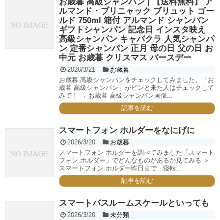
お歳暮 高級シャンパン | 【送料無料】 ア
ルマンド・ブリニャック ブリュット ゴー
ルド 750ml 箱付 アルマンド シャンパン
ギフトシャンパン 記念日 インスタ映え
高級シャンパン キャバクラ 人気シャンパ
ン 定番シャンパン 正月 母の日 父の日 お
中元 お歳暮 クリスマス バースデー
2026/3/21
お歳暮
お歳暮 高級シャンパンをチェックしてみました。「お
歳暮 高級シャンパン」がピンと来た人はチェックして
みて！ → お歳暮 高級シャンパン画像...
記事を読む
スマートフォン ホルダーをなにげに
2026/3/20
お歳暮
スマートフォン ホルダーを調べてみました「スマート
フォン ホルダー」でどんなものがあるか見てみる ＞
スマートフォン ホルダー昨日まで 寝転...
記事を読む
スマートバスルームスケールといっても
2026/3/20
未分類