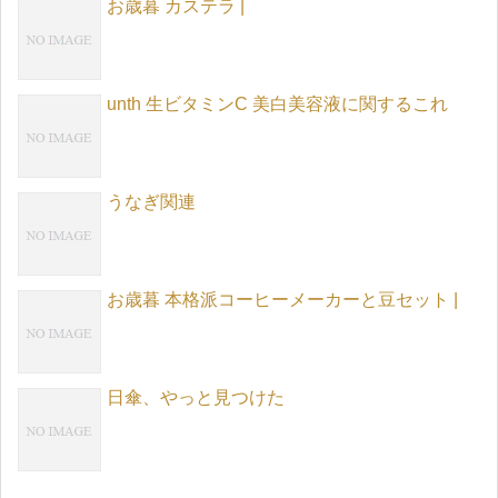
お歳暮 カステラ |
unth 生ビタミンC 美白美容液に関するこれ
うなぎ関連
お歳暮 本格派コーヒーメーカーと豆セット |
日傘、やっと見つけた