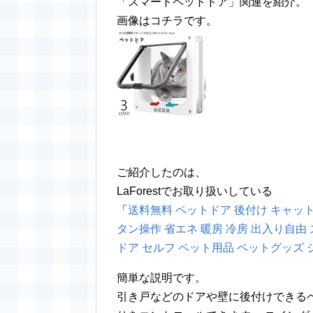
「スマートペットドア」関連を紹介。
画像はコチラです。
ご紹介したのは、
LaForestでお取り扱いしている
「
送料無料 ペットドア 後付け キャットド
タン操作 省エネ 暖房 冷房 出入り自由 
ドア セルフ ペット用品 ペットグッズ 
簡単な説明です。
引き戸などのドアや壁に後付けできるペ