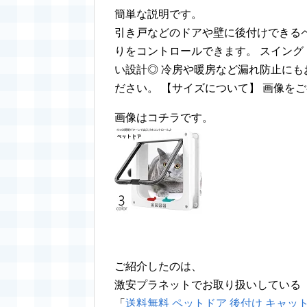
簡単な説明です。
引き戸などのドアや壁に後付けできるペ
りをコントロールできます。 スイン
い設計◎ 冷房や暖房など漏れ防止にも
ださい。 【サイズについて】 画像を
画像はコチラです。
ご紹介したのは、
激安プラネットでお取り扱いしている
「
送料無料 ペットドア 後付け キャットド