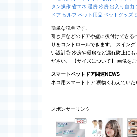
タン操作 省エネ 暖房 冷房 出入り自由 
ドア セルフ ペット用品 ペットグッズ 
簡単な説明です。
引き戸などのドアや壁に後付けできるペ
りをコントロールできます。 スイン
い設計◎ 冷房や暖房など漏れ防止にも
ださい。 【サイズについて】 画像を
スマートペットドア関連NEWS
ネコ用スマートドア 獲物くわえていた
スポンサーリンク