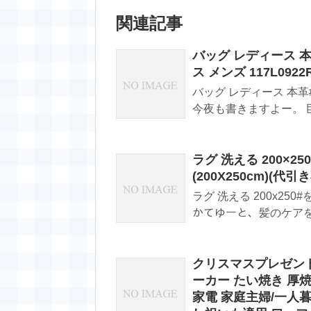
関連記事
バッグ レディース 本
ス メンズ 117L092
バッグ レディース 本
今夜も書きますよー。 
ラグ 洗える 200×
(200X250cm)(
ラグ 洗える 200x250
かてゆーと、髪のケアを
クリスマスプレゼント 
ーカー たい焼き 厚焼
家電 家庭主婦/一人