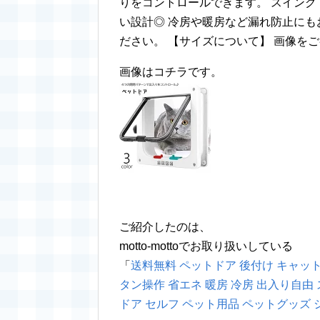
りをコントロールできます。 スイン
い設計◎ 冷房や暖房など漏れ防止にも
ださい。 【サイズについて】 画像を
画像はコチラです。
ご紹介したのは、
motto-mottoでお取り扱いしている
「
送料無料 ペットドア 後付け キャットド
タン操作 省エネ 暖房 冷房 出入り自由 
ドア セルフ ペット用品 ペットグッズ 