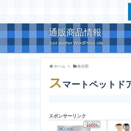
通販商品情報
Just another WordPress site
ホーム
未分類
ス
マートペットド
スポンサーリンク