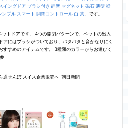
スイングドア ブラシ付き 静音 マグネット 磁石 薄型 壁
シンプル スマート 開閉コントロール 白 茶
」です。
ットドアです。 4つの開閉パターンで、ペットの出入
グドアにはブラシがついており、パタパタと音がなりにく
おすすめのアイテムです。 3種類のカラーからお選びく
ご参
ら通せんぼ スイス企業販売へ 朝日新聞