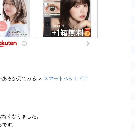
があるか見てみる ＞
スマートペットドア
。
少なくなりました。
らです。