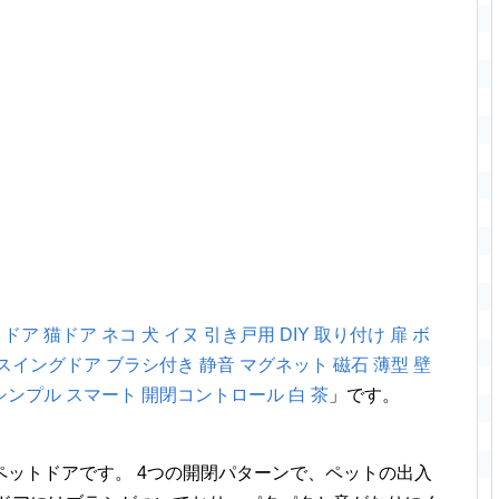
ア 猫ドア ネコ 犬 イヌ 引き戸用 DIY 取り付け 扉 ボ
スイングドア ブラシ付き 静音 マグネット 磁石 薄型 壁
シンプル スマート 開閉コントロール 白 茶
」です。
ットドアです。 4つの開閉パターンで、ペットの出入