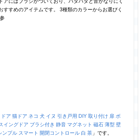
グドアにはブラシがついており、パタパタと音がなりにく
おすすめのアイテムです。 3種類のカラーからお選びく
ご参
ア 猫ドア ネコ 犬 イヌ 引き戸用 DIY 取り付け 扉 ボ
スイングドア ブラシ付き 静音 マグネット 磁石 薄型 壁
シンプル スマート 開閉コントロール 白 茶
」です。