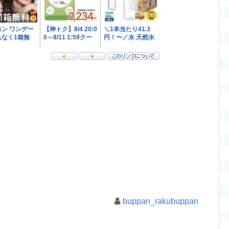
buppan_rakubuppan