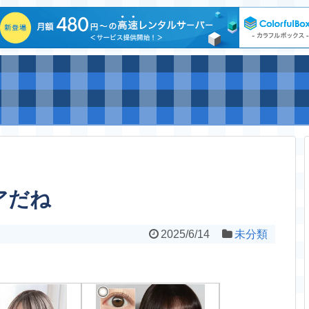
アだね
2025/6/14
未分類