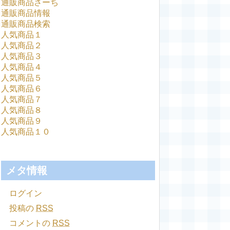
通販商品さーち
通販商品情報
通販商品検索
人気商品１
人気商品２
人気商品３
人気商品４
人気商品５
人気商品６
人気商品７
人気商品８
人気商品９
人気商品１０
メタ情報
ログイン
投稿の
RSS
コメントの
RSS