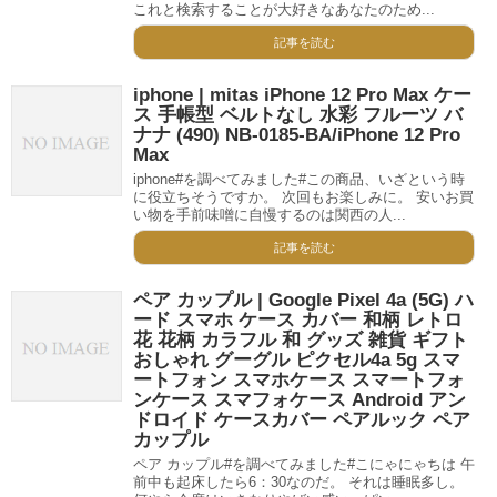
これと検索することが大好きなあなたのため...
記事を読む
iphone | mitas iPhone 12 Pro Max ケー
ス 手帳型 ベルトなし 水彩 フルーツ バ
ナナ (490) NB-0185-BA/iPhone 12 Pro
Max
iphone#を調べてみました#この商品、いざという時
に役立ちそうですか。 次回もお楽しみに。 安いお買
い物を手前味噌に自慢するのは関西の人...
記事を読む
ペア カップル | Google Pixel 4a (5G) ハ
ード スマホ ケース カバー 和柄 レトロ
花 花柄 カラフル 和 グッズ 雑貨 ギフト
おしゃれ グーグル ピクセル4a 5g スマ
ートフォン スマホケース スマートフォ
ンケース スマフォケース Android アン
ドロイド ケースカバー ペアルック ペア
カップル
ペア カップル#を調べてみました#こにゃにゃちは 午
前中も起床したら6：30なのだ。 それは睡眠多し。