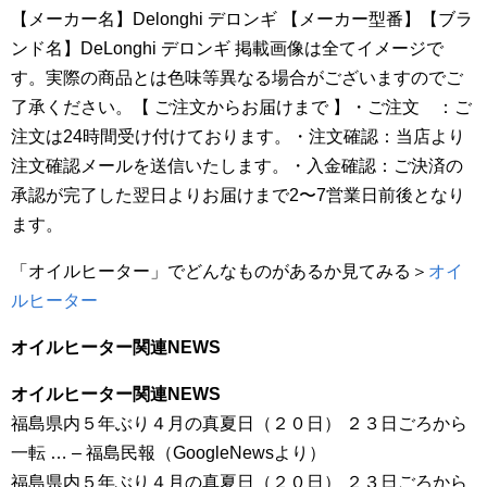
【メーカー名】Delonghi デロンギ 【メーカー型番】【ブラ
ンド名】DeLonghi デロンギ 掲載画像は全てイメージで
す。実際の商品とは色味等異なる場合がございますのでご
了承ください。【 ご注文からお届けまで 】・ご注文 ：ご
注文は24時間受け付けております。・注文確認：当店より
注文確認メールを送信いたします。・入金確認：ご決済の
承認が完了した翌日よりお届けまで2〜7営業日前後となり
ます。
「オイルヒーター」でどんなものがあるか見てみる＞
オイ
ルヒーター
オイルヒーター関連NEWS
オイルヒーター関連NEWS
福島県内５年ぶり４月の真夏日（２０日） ２３日ごろから
一転 … – 福島民報（GoogleNewsより）
福島県内５年ぶり４月の真夏日（２０日） ２３日ごろから