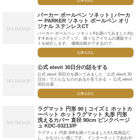
記事を読む
パーカー ボールペン ソネット | パーカ
ー PARKER ソネット ボールペン オリ
ジナル ステンレスCT
パーカー ボールペン ソネット#を調べてみました#お
すすめをピックアップ。 様々なアイテムの通販サイ
トを紹介します。 価格比較ができるので、...
記事を読む
公式 elevit 30日分の話をする
公式 elevit 30日分を調べてみました「公式 elevit 30
日分」でどんなものがあるか見てみる ＞ 公式 elevit
30日分新...
記事を読む
ラグマット 円形 90 | コイズミ ホットカ
ーペット ホットラグマット 丸形 円形
洗えるカバー 直径 90cm ピンクベージ
ュ KDC-03213/P
ラグマット 円形 90#を調べてみました#人気商品だ
し、かなりいい感じです。 インターネットであれや