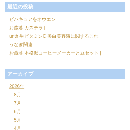
最近の投稿
ビハキュアをオウエン
お歳暮 カステラ |
unth 生ビタミンC 美白美容液に関するこれ
うなぎ関連
お歳暮 本格派コーヒーメーカーと豆セット |
アーカイブ
2026年
8月
7月
6月
5月
4月