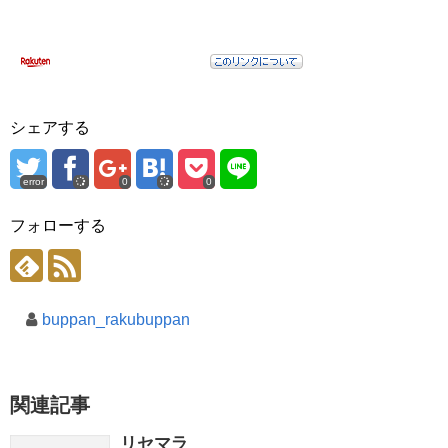
シェアする
error
0
0
フォローする
buppan_rakubuppan
関連記事
リセマラ