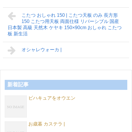
こたつ おしゃれ 150 | こたつ天板 のみ 長方形
150 こたつ用天板 両面仕様 リバーシブル 国産
日本製 高級 天然木 ケヤキ 150×90cm おしゃれ こたつ
板 新生活
オシャレウォーカ |
新着記事
ビハキュアをオウエン
お歳暮 カステラ |