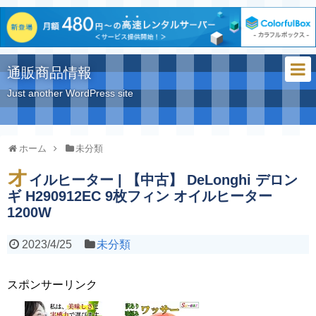
通販商品情報
Just another WordPress site
ホーム
未分類
オ
イルヒーター | 【中古】 DeLonghi デロン
ギ H290912EC 9枚フィン オイルヒーター
1200W
2023/4/25
未分類
スポンサーリンク