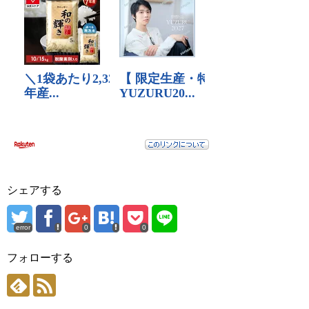
シェアする
error
0
0
フォローする