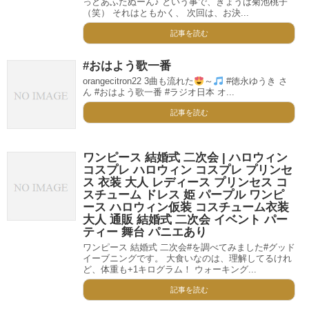
っどあふたぬーん♪ という事で、きょうは菊池桃子
（笑） それはともかく、 次回は、お決...
記事を読む
#おはよう歌一番
orangecitron22 3曲も流れた
～
#徳永ゆうき さ
ん #おはよう歌一番 #ラジオ日本 オ...
記事を読む
ワンピース 結婚式 二次会 | ハロウィン
コスプレ ハロウィン コスプレ プリンセ
ス 衣装 大人 レディース プリンセス コ
スチューム ドレス 姫 パープル ワンピ
ース ハロウィン仮装 コスチューム衣装
大人 通販 結婚式 二次会 イベント パー
ティー 舞台 パニエあり
ワンピース 結婚式 二次会#を調べてみました#グッド
イーブニングです。 大食いなのは、理解してるけれ
ど、体重も+1キログラム！ ウォーキング...
記事を読む