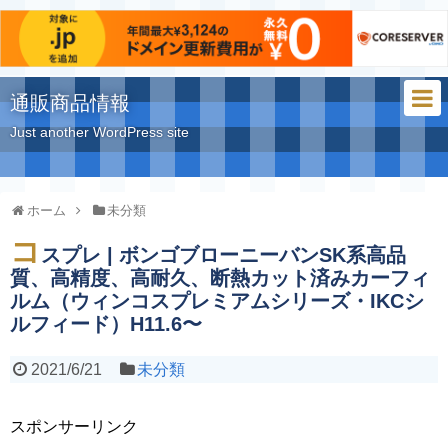
通販商品情報
Just another WordPress site
ホーム
未分類
コ
スプレ | ボンゴブローニーバンSK系高品
質、高精度、高耐久、断熱カット済みカーフィ
ルム（ウィンコスプレミアムシリーズ・IKCシ
ルフィード）H11.6〜
2021/6/21
未分類
スポンサーリンク