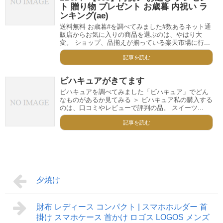
ト 贈り物 プレゼント お歳暮 内祝い ラ
ンキング(ae)
送料無料 お歳暮#を調べてみました#数あるネット通
販店からお気に入りの商品を選ぶのは、やはり大
変。 ショップ、品揃えが揃っている楽天市場に行...
記事を読む
ビハキュアがきてます
ビハキュアを調べてみました「ビハキュア」でどん
なものがあるか見てみる ＞ ビハキュア私の購入する
のは、口コミやレビューで評判の品。 スイーツ...
記事を読む
夕焼け
財布 レディース コンパクト | スマホホルダー 首
掛け スマホケース 首かけ ロゴス LOGOS メンズ