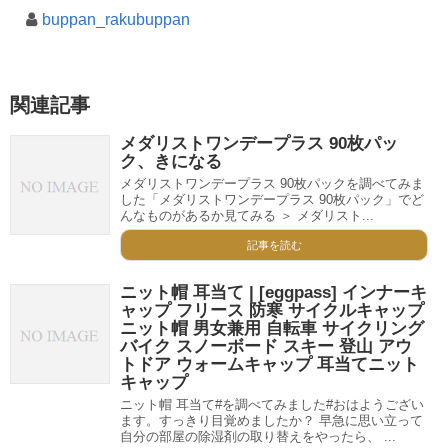
buppan_rakubuppan
関連記事
メダリストワンデープラス 90枚パッ
ク、きになる
メダリストワンデープラス 90枚パックを調べてみま
した「メダリストワンデープラス 90枚パック」でど
んなものがあるか見てみる ＞ メダリスト...
記事を読む
ニット帽 耳当て | [eggpass] インナーキ
ャップ フリース 防寒 サイクルキャップ
ニット帽 男女兼用 自転車 サイクリング
バイク スノーボード スキー 登山 アウ
トドア ウォームキャップ 耳当てニット
キャップ
ニット帽 耳当て#を調べてみました#おはようござい
ます。すっきり目覚めましたか？ 早急に思い立って
自分の部屋の除湿剤の取り替えをやったら、 ...