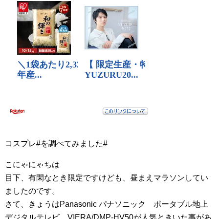
コスプレ#を調べてみました#
こにゃにゃちは
目下、有閑なとき限定ですけども、昼まえマラソンしてい
ましたのです。
さて、きょうはPanasonic パナソニック ポータブル地上
デジタルテレビ VIERA/DMP-HV50が人気ときいた事があ