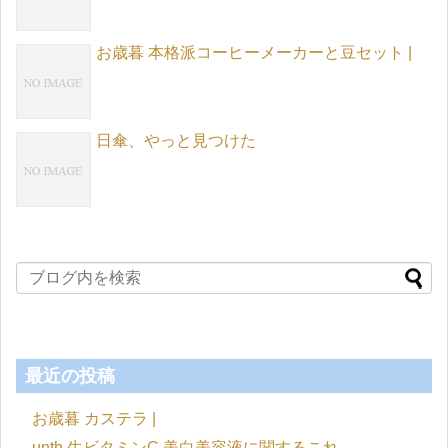
お歳暮 本格派コーヒーメーカーと豆セット |
日傘、やっと見つけた
最近の投稿
お歳暮 カステラ |
unth 生ビタミンC 美白美容液に関するこれ