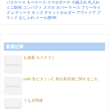
パスケース キーケース スマホポーチ 小銭入れ 札入れ
ミニ財布 コンパクト スマホ カバー ケース フリーサイ
ズ レディース キッズ チケットホルダー アウトドア ブ
ランド おしゃれ メール便OK
新着記事
お歳暮 カステラ |
unth 生ビタミンC 美白美容液に関するこれ
うなぎ関連