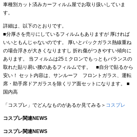
車種別カット済みカーフィルム屋でお取り扱いしていま
す。
詳細は、以下のとおりです。
■分厚さを売りにしているフィルムもありますが 厚ければ
いいともんじゃないのです。 厚いとバックガラス熱線重ね
の場合浮きが大きくなりますし 折れ傷がつきやすい傾向に
あります。 当フィルムは25ミクロンでもっともバランスの
取れた貼り易い腰のあるフィルムです。 ■自分で貼るから
安い！ セット内容は、サンルーフ フロントガラス、運転
席・助手席ドアガラスを除くリア面セットになります。 ■
国内高
「コスプレ」でどんなものがあるか見てみる＞
コスプレ
コスプレ関連NEWS
コスプレ関連NEWS