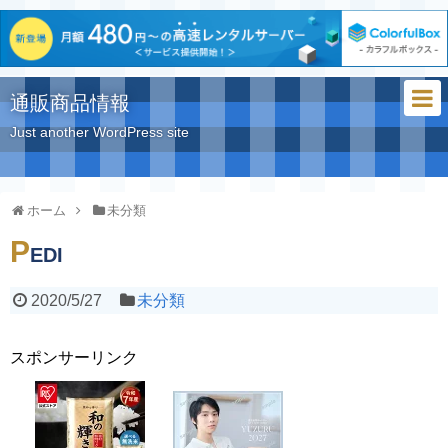
通販商品情報
Just another WordPress site
ホーム
未分類
P
EDI
2020/5/27
未分類
スポンサーリンク