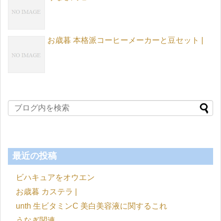
お歳暮 本格派コーヒーメーカーと豆セット |
最近の投稿
ビハキュアをオウエン
お歳暮 カステラ |
unth 生ビタミンC 美白美容液に関するこれ
うなぎ関連