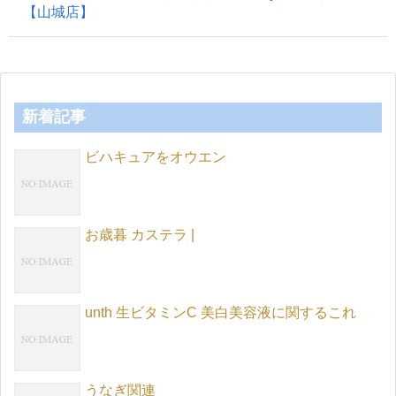
【山城店】
新着記事
ビハキュアをオウエン
お歳暮 カステラ |
unth 生ビタミンC 美白美容液に関するこれ
うなぎ関連