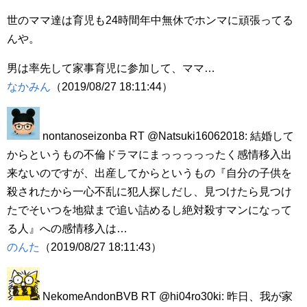
世のママ達は育児も24時間年中無休でホンマに頑張ってる
んや。
男は率先して家事育児に参加して、ママ…
なかみん
（2019/08/27 18:11:44）
nontanoseizonba RT @Natsuki16062018: 結婚して
からというもの不倫ドラマにまっっっっったく感情移入出
来ないのですが、出産してからというもの『自分の子供を
殺されたから一心不乱に犯人探しだし、見つけたら見つけ
たでそいつを地獄まで追い詰めるし絶対殺すマンになって
る人』への感情移入は…
のんた
（2019/08/27 18:11:43）
NekomeAndonBVB RT @hi04ro30ki: 昨日、我が家