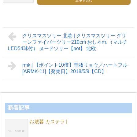
記事を読む
クリスマスツリー 北欧 | クリスマスツリー グリ
ーンファイバーツリー210cm おしゃれ （マルチ
LED54球付） ヌードツリー【pot】 北欧
rmk | 【ポイント10倍】荒牧リョウ／ハートフル
[ARMK-11]【発売日】2018/5/9【CD】
新着記事
お歳暮 カステラ |