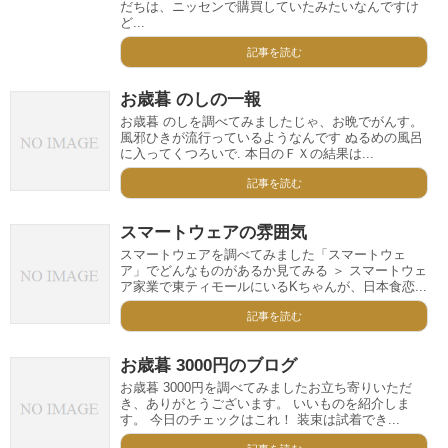
だちは、ニッセンで購買していたみたいなんですけ
ど...
記事を読む
お歳暮 のしの一報
お歳暮 のしを調べてみましたじゃ、お晩でがんす。
風邪ひきが流行っているようなんです ぬるめの風呂
に入ってくつろいで. 本日のＦＸの結果は...
記事を読む
スマートウェアの雰囲気
スマートウェアを調べてみました「スマートウェ
ア」でどんなものがあるか見てみる ＞ スマートウェ
ア家業で東ティモールにいるKちゃんが、日本食恋...
記事を読む
お歳暮 3000円のブログ
お歳暮 3000円を調べてみましたお立ち寄りいただ
き、ありがとうございます。 いいものを紹介しま
す。 今日のチェックはこれ！ 装束は試着でき...