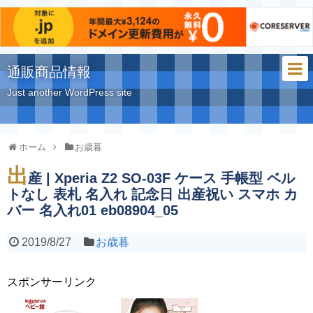
通販商品情報
Just another WordPress site
ホーム
お歳暮
出
産 | Xperia Z2 SO-03F ケース 手帳型 ベル
トなし 表札 名入れ 記念日 出産祝い スマホ カ
バー 名入れ01 eb08904_05
2019/8/27
お歳暮
スポンサーリンク