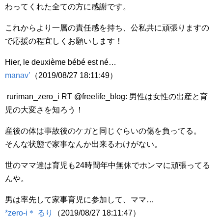
わってくれた全ての方に感謝です。
これからより一層の責任感を持ち、公私共に頑張りますの
で応援の程宜しくお願いします！
Hier, le deuxième bébé est né…
manav’
（2019/08/27 18:11:49）
ruriman_zero_i RT @freelife_blog: 男性は女性の出産と育
児の大変さを知ろう！
産後の体は事故後のケガと同じぐらいの傷を負ってる。
そんな状態で家事なんか出来るわけがない。
世のママ達は育児も24時間年中無休でホンマに頑張ってる
んや。
男は率先して家事育児に参加して、ママ…
*zero-i＊ るり
（2019/08/27 18:11:47）