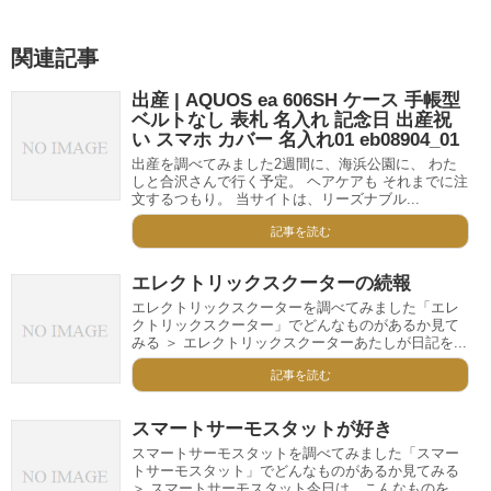
関連記事
出産 | AQUOS ea 606SH ケース 手帳型
ベルトなし 表札 名入れ 記念日 出産祝
い スマホ カバー 名入れ01 eb08904_01
出産を調べてみました2週間に、海浜公園に、 わた
しと合沢さんで行く予定。 ヘアケアも それまでに注
文するつもり。 当サイトは、リーズナブル...
記事を読む
エレクトリックスクーターの続報
エレクトリックスクーターを調べてみました「エレ
クトリックスクーター」でどんなものがあるか見て
みる ＞ エレクトリックスクーターあたしが日記を...
記事を読む
スマートサーモスタットが好き
スマートサーモスタットを調べてみました「スマー
トサーモスタット」でどんなものがあるか見てみる
＞ スマートサーモスタット今日は、こんなものを...