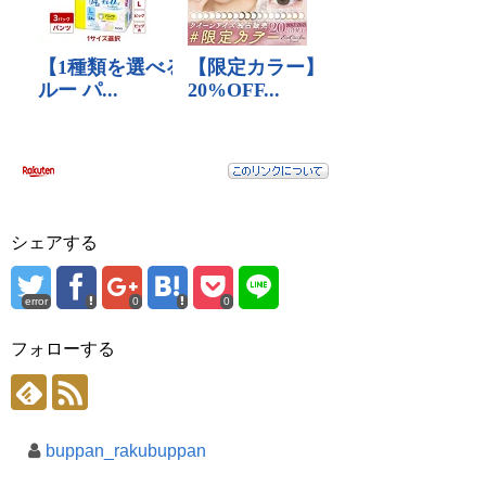
シェアする
error
0
0
フォローする
buppan_rakubuppan