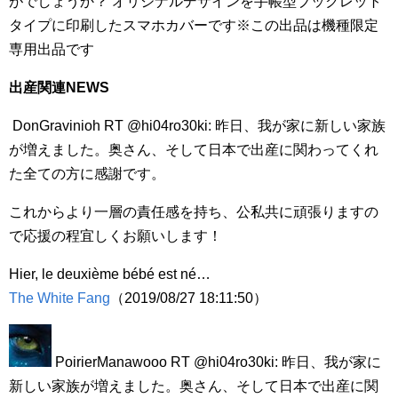
がでしょうか？ オリジナルデザインを手帳型ブックレット
タイプに印刷したスマホカバーです※この出品は機種限定
専用出品です
出産関連NEWS
DonGravinioh RT @hi04ro30ki: 昨日、我が家に新しい家族
が増えました。奥さん、そして日本で出産に関わってくれ
た全ての方に感謝です。
これからより一層の責任感を持ち、公私共に頑張りますの
で応援の程宜しくお願いします！
Hier, le deuxième bébé est né…
The White Fang
（2019/08/27 18:11:50）
PoirierManawooo RT @hi04ro30ki: 昨日、我が家に
新しい家族が増えました。奥さん、そして日本で出産に関