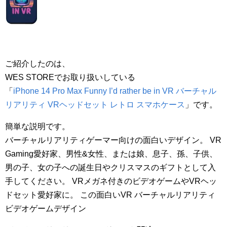
ご紹介したのは、
WES STOREでお取り扱いしている
「
iPhone 14 Pro Max Funny I’d rather be in VR バーチャル
リアリティ VRヘッドセット レトロ スマホケース
」です。
簡単な説明です。
バーチャルリアリティゲーマー向けの面白いデザイン。 VR
Gaming愛好家、男性&女性、または娘、息子、孫、子供、
男の子、女の子への誕生日やクリスマスのギフトとして入
手してください。 VRメガネ付きのビデオゲームやVRヘッ
ドセット愛好家に。 この面白いVR バーチャルリアリティ
ビデオゲームデザイン