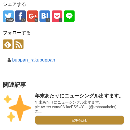
シェアする
error
0
0
フォローする
buppan_rakubuppan
関連記事
年末あたりにニューシングル出すます。
年末あたりにニューシングル出すます。
pic.twitter.com/0AJaeFSSwY— (@kobamakolts)
21...
記事を読む