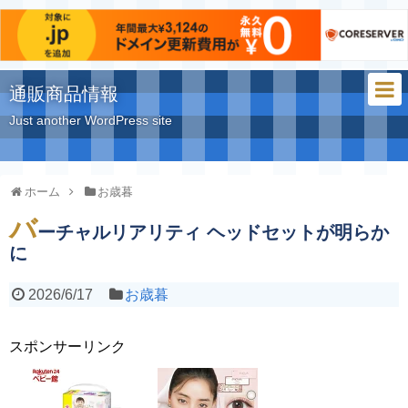
通販商品情報
Just another WordPress site
ホーム
お歳暮
バ
ーチャルリアリティ ヘッドセットが明らか
に
2026/6/17
お歳暮
スポンサーリンク