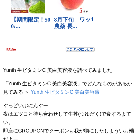
Yunth 生ビタミンC 美白美容液を調べてみました
「Yunth 生ビタミンC 美白美容液」でどんなものがあるか
見てみる ＞
Yunth 生ビタミンC 美白美容液
ぐっどいぶにんぐー
夜はエツコと待ち合わせして牛丼(つゆだく)で食するよて
い。
即座にGROUPONでクーポンも我が物にしたしようい万端
だよー。