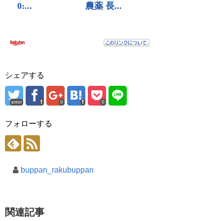
シェアする
error
0
0
フォローする
buppan_rakubuppan
関連記事