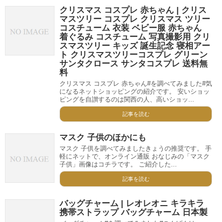
クリスマス コスプレ 赤ちゃん | クリス
マスツリー コスプレ クリスマス ツリー
コスチューム 衣装 ベビー服 赤ちゃん
着ぐるみ コスチューム 写真撮影用 クリ
スマスツリー キッズ 誕生記念 寝相アー
ト クリスマスツリーコスプレ グリーン
サンタクロース サンタコスプレ 送料無
料
クリスマス コスプレ 赤ちゃん#を調べてみました#気
になるネットショッピングの紹介です。 安いショッ
ピングを自讃するのは関西の人、高いショッ...
記事を読む
マスク 子供のほかにも
マスク 子供を調べてみましたきょうの推奨です。 手
軽にネットで、オンライン通販 おなじみの「マスク
子供」画像はコチラです。 ご紹介した...
記事を読む
バッグチャーム | レオレオニ キラキラ
携帯ストラップ バッグチャーム 日本製