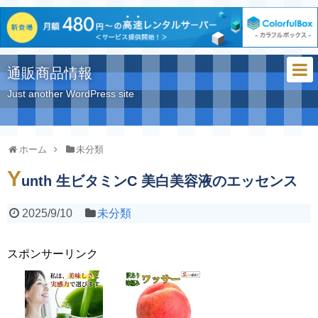
通販商品情報
Just another WordPress site
ホーム
未分類
Y
unth 生ビタミンC 美白美容液のエッセンス
2025/9/10
未分類
スポンサーリンク