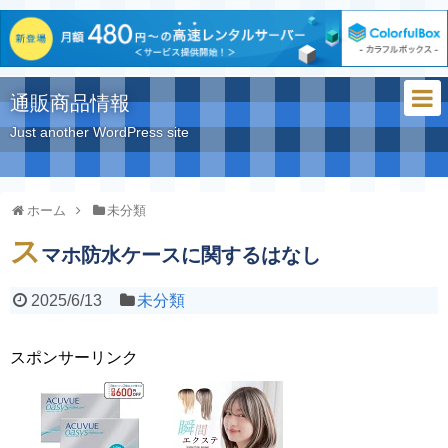
通販商品情報
Just another WordPress site
ホーム
未分類
ス
マホ防水ケースに関するはなし
2025/6/13
未分類
スポンサーリンク