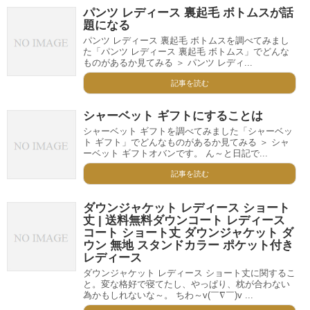
パンツ レディース 裏起毛 ボトムスが話
題になる
パンツ レディース 裏起毛 ボトムスを調べてみまし
た「パンツ レディース 裏起毛 ボトムス」でどんな
ものがあるか見てみる ＞ パンツ レディ...
記事を読む
シャーベット ギフトにすることは
シャーベット ギフトを調べてみました「シャーベッ
ト ギフト」でどんなものがあるか見てみる ＞ シャ
ーベット ギフトオバンです。 ん～と日記で...
記事を読む
ダウンジャケット レディース ショート
丈 | 送料無料ダウンコート レディース
コート ショート丈 ダウンジャケット ダ
ウン 無地 スタンドカラー ポケット付き
レディース
ダウンジャケット レディース ショート丈に関するこ
と。変な格好で寝てたし、やっぱり、枕が合わない
為かもしれないな～。 ちわ～v(￣∇￣)v ...