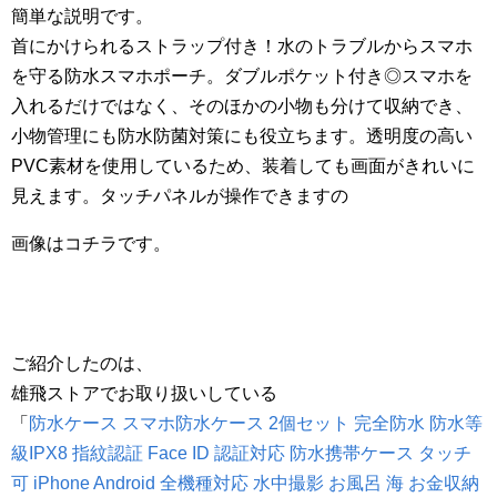
簡単な説明です。
首にかけられるストラップ付き！水のトラブルからスマホ
を守る防水スマホポーチ。ダブルポケット付き◎スマホを
入れるだけではなく、そのほかの小物も分けて収納でき、
小物管理にも防水防菌対策にも役立ちます。透明度の高い
PVC素材を使用しているため、装着しても画面がきれいに
見えます。タッチパネルが操作できますの
画像はコチラです。
ご紹介したのは、
雄飛ストアでお取り扱いしている
「
防水ケース スマホ防水ケース 2個セット 完全防水 防水等
級IPX8 指紋認証 Face ID 認証対応 防水携帯ケース タッチ
可 iPhone Android 全機種対応 水中撮影 お風呂 海 お金収納