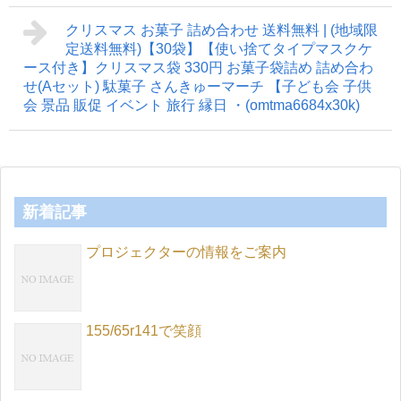
クリスマス お菓子 詰め合わせ 送料無料 | (地域限
定送料無料)【30袋】【使い捨てタイプマスクケ
ース付き】クリスマス袋 330円 お菓子袋詰め 詰め合わ
せ(Aセット) 駄菓子 さんきゅーマーチ 【子ども会 子供
会 景品 販促 イベント 旅行 縁日 ・(omtma6684x30k)
新着記事
プロジェクターの情報をご案内
155/65r141で笑顔