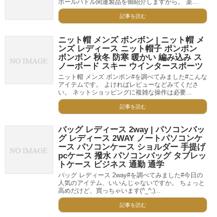
ボールパドル関連製品を御紹介しますから。 楽...
記事を読む
ニット帽 メンズ ボンボン | ニット帽 メ
ンズ レディース ニット帽子 ポンポン
ボンボン 秋冬 防寒 暖かい 編み込み ス
ノーボード スキー ウインタースポーツ
ニット帽 メンズ ボンボン#を調べてみました#こんな
アイテムです。 よければレビューなどみてくださ
い。 ネットショッピングに複雑な操作は必要...
記事を読む
バッグ レディース 2way | パソコンバッ
グ レディース 2WAY ノートパソコンケ
ース パソコンケース ショルダー 手提げ
pcケース 撥水 パソコンバッグ タブレッ
トケース ビジネス 通勤 通学
バッグ レディース 2way#を調べてみました#今日の
人気のアイテム、いいんじゃないですか。 ちょっと
高めだけど、買っちゃいます(^_^;)...
記事を読む