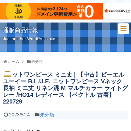
通販商品情報
Just another WordPress site
ホーム
未分類
ニ
ットワンピース ミニ丈 | 【中古】ビーエル
ユーイー B.L.U.E. ニットワンピース Vネック
長袖 ミニ丈 リネン混 M マルチカラー ライトグ
レー /HO14 レディース 【ベクトル 古着】
220729
2023/5/14
未分類