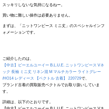
スッキリしないな気持になるねー。
買い物に難しい操作は必要ありません。
まずは、「ニットワンピース ミニ丈」のスペシャルインフ
ォメーションです。
ご紹介したのは、
【中古】ビーエルユーイー B.L.U.E. ニットワンピース Vネ
ック 長袖 ミニ丈 リネン混 M マルチカラー ライトグレー
/HO14 レディース 【ベクトル 古着】 220729
で、
ブランド古着の買取販売ベクトルでお取り扱いしていま
す。
詳細は、以下のとおりです。
【中古】ビーエルユーイー B.L.U.E. ニットワンピース Vネ