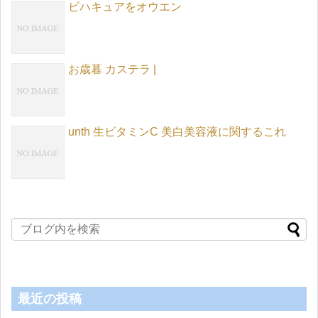
ビハキュアをオウエン
お歳暮 カステラ |
unth 生ビタミンC 美白美容液に関するこれ
最近の投稿