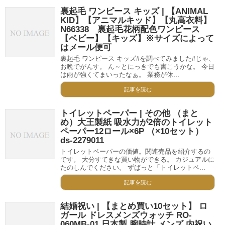
裏起毛 ワンピース キッズ | 【ANIMAL
KID】【アニマルキッド】【丸高衣料】
N66338 裏起毛花柄配色ワンピース
【ベビー】【キッズ】※サイズによって
はメール便可
裏起毛 ワンピース キッズ#を調べてみました#じゃ、
お晩でがんす。 ん～とにっきでも書こうかな。 今日
は雨が強くてまいったなぁ。 業務が休...
記事を読む
トイレットペーパー | その他 （まと
め）大王製紙 吸水力が2倍のトイレット
ペーパー12ロール×6P （×10セット）
ds-2279011
トイレットペーパーの価値。関連売品を紹介するの
です。 大分すてきな買い物ができる。 カジュアルに
たのしんでください。 ずばっと「トイレットペ...
記事を読む
結婚祝い | 【まとめ買い10セット】 ロ
ガール ドレスメンズウォッチ RO-
060MB-01 日本製 腕時計 メンズ 内祝い