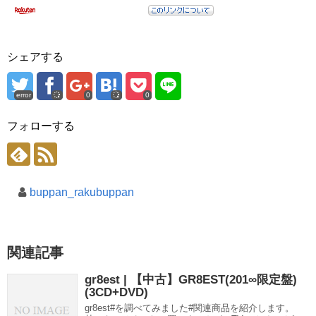
シェアする
error
0
0
フォローする
buppan_rakubuppan
関連記事
gr8est | 【中古】GR8EST(201∞限定盤)
(3CD+DVD)
gr8est#を調べてみました#関連商品を紹介します。